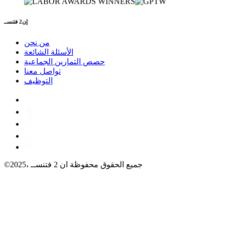
إن2 فتنســ
من نحن
الأسئلة الشائعة
حصص التمارين الجماعية
تواصل معنا
التوظيف
©2025، جميع الحقوق محفوظة ان 2 فتنســ