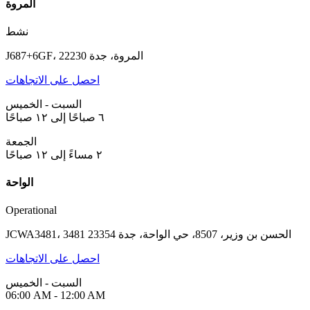
المروة
نشط
J687+6GF، المروة، جدة 22230
احصل على الاتجاهات
السبت - الخميس
٦ صباحًا إلى ١٢ صباحًا
الجمعة
٢ مساءً إلى ١٢ صباحًا
الواحة
Operational
JCWA3481، 3481 الحسن بن وزير، 8507، حي الواحة، جدة 23354
احصل على الاتجاهات
السبت - الخميس
06:00 AM - 12:00 AM