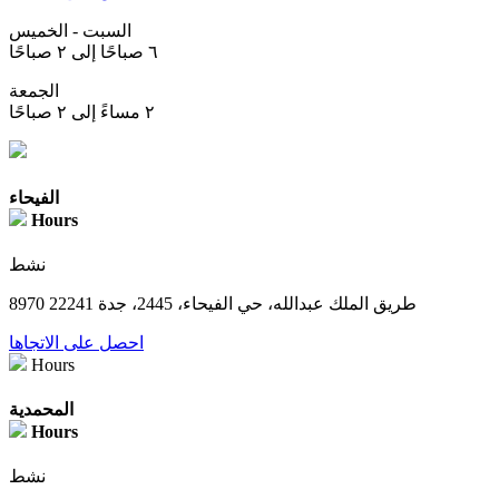
السبت - الخميس
٦ صباحًا إلى ٢ صباحًا
الجمعة
٢ مساءً إلى ٢ صباحًا
الفيحاء
Hours
نشط
8970 طريق الملك عبدالله، حي الفيحاء، 2445، جدة 22241
احصل على الاتجاها
Hours
المحمدية
Hours
نشط