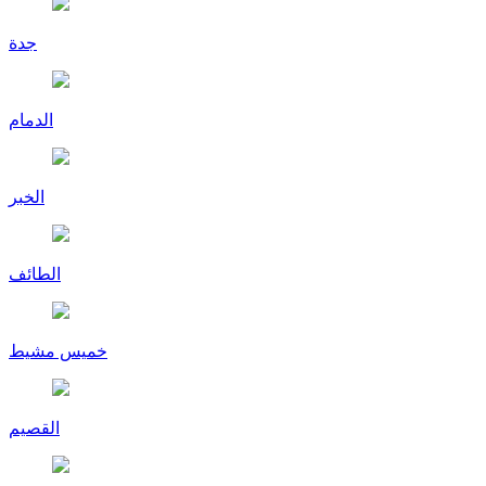
جدة
الدمام
الخبر
الطائف
خميس مشيط
القصيم