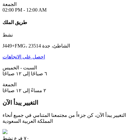
الجمعة
02:00 PM - 12:00 AM
طريق الملك
نشط
J449+FMG، الشاطئ، جدة 23514
احصل على الاتجاهات
السبت - الخميس
٦ صباحًا إلى ١٢ صباحًا
الجمعة
٢ مساءً إلى ١٢ صباحًا
التغيير يبدأ الآن
التغيير يبدأ الآن، كن جزءاً من مجتمعنا المتنامي في جميع أنحاء
المملكة العربية السعودية
٧٠
فرع نشط