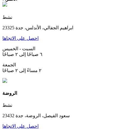
نشط
ابراهيم الجفالي، الأندلس، جدة 23325
احصل على الاتجاها
السبت - الخميس
٦ صباحًا إلى ٢ صباحًا
الجمعة
٢ مساءً إلى ٢ صباحًا
الروضة
نشط
سعود الفيصل، الروضة، جدة 23432
احصل على الاتجاها