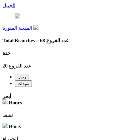
الجبيل
المدينة المنورة
Total Branches = 68 عدد الفروع
جدة
20 عدد الفروع
رجال
سيدات
أبحر
Hours
نشط
Hours
الحمراء