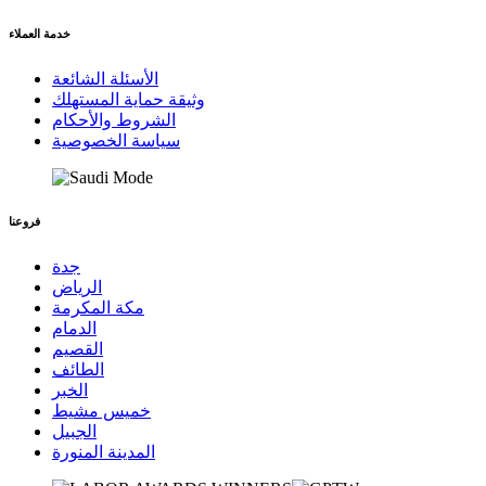
خدمة العملاء
الأسئلة الشائعة
وثيقة حماية المستهلك
الشروط والأحكام
سياسة الخصوصية
فروعنا
جدة
الرياض
مكة المكرمة
الدمام
القصيم
الطائف
الخبر
خميس مشيط
الجبيل
المدينة المنورة