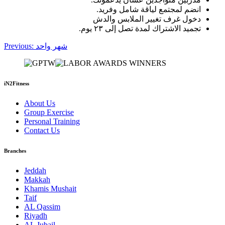
انضم لمجتمع لياقة شامل وفريد.
دخول غرف تغيير الملابس والدش
تجميد الاشتراك لمدة تصل إلى ٢٣ يوم.
Post
Previous:
شهر واحد
navigation
iN2Fitness
About Us
Group Exercise
Personal Training
Contact Us
Branches
Jeddah
Makkah
Khamis Mushait
Taif
AL Qassim
Riyadh
AL Jubail