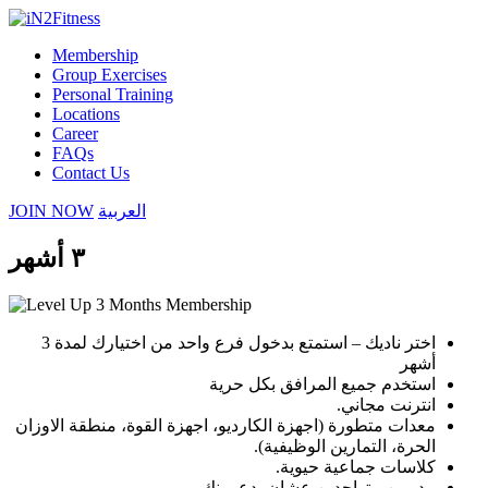
Membership
Group Exercises
Personal Training
Locations
Career
FAQs
Contact Us
JOIN NOW
العربية
٣ أشهر
اختر ناديك – استمتع بدخول فرع واحد من اختيارك لمدة 3
أشهر
استخدم جميع المرافق بكل حرية
انترنت مجاني.
معدات متطورة (اجهزة الكارديو، اجهزة القوة، منطقة الاوزان
الحرة، التمارين الوظيفية).
كلاسات جماعية حيوية.
مدربين متواجدين عشان يدعمونك.